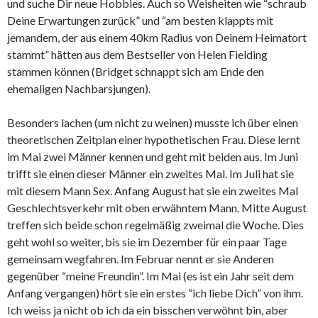
und suche Dir neue Hobbies. Auch so Weisheiten wie “schraub
Deine Erwartungen zurück” und “am besten klappts mit
jemandem, der aus einem 40km Radius von Deinem Heimatort
stammt” hätten aus dem Bestseller von Helen Fielding
stammen können (Bridget schnappt sich am Ende den
ehemaligen Nachbarsjungen).
Besonders lachen (um nicht zu weinen) musste ich über einen
theoretischen Zeitplan einer hypothetischen Frau. Diese lernt
im Mai zwei Männer kennen und geht mit beiden aus. Im Juni
trifft sie einen dieser Männer ein zweites Mal. Im Juli hat sie
mit diesem Mann Sex. Anfang August hat sie ein zweites Mal
Geschlechtsverkehr mit oben erwähntem Mann. Mitte August
treffen sich beide schon regelmäßig zweimal die Woche. Dies
geht wohl so weiter, bis sie im Dezember für ein paar Tage
gemeinsam wegfahren. Im Februar nennt er sie Anderen
gegenüber “meine Freundin”. Im Mai (es ist ein Jahr seit dem
Anfang vergangen) hört sie ein erstes “ich liebe Dich” von ihm.
Ich weiss ja nicht ob ich da ein bisschen verwöhnt bin, aber