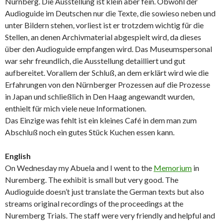
Nürnberg. Die Ausstellung ist klein aber fein. Obwohl der
Audioguide im Deutschen nur die Texte, die sowieso neben und
unter Bildern stehen, vorliest ist er trotzdem wichtig für die
Stellen, an denen Archivmaterial abgespielt wird, da dieses
über den Audioguide empfangen wird. Das Museumspersonal
war sehr freundlich, die Ausstellung detailliert und gut
aufbereitet. Vorallem der Schluß, an dem erklärt wird wie die
Erfahrungen von den Nürnberger Prozessen auf die Prozesse
in Japan und schließlich in Den Haag angewandt wurden,
enthielt für mich viele neue Informationen.
Das Einzige was fehlt ist ein kleines Café in dem man zum
Abschluß noch ein gutes Stück Kuchen essen kann.
English
On Wednesday my Abuela and I went to the
Memorium
in
Nuremberg. The exhibit is small but very good. The
Audioguide doesn’t just translate the German texts but also
streams original recordings of the proceedings at the
Nuremberg Trials. The staff were very friendly and helpful and