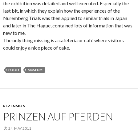
the exhibition was detailed and well executed. Especially the
last bit, in which they explain how the experiences of the
Nuremberg Trials was then applied to similar trials in Japan
and later in The Hague, contained lots of information that was
new to me.
The only thing missing is a cafeteria or café where visitors
could enjoy a nice piece of cake.
FOOD
MUSEUM
REZENSION
PRINZEN AUF PFERDEN
24. MAY 2011