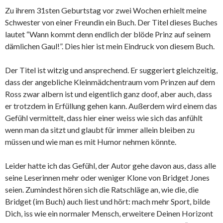
Zu ihrem 31sten Geburtstag vor zwei Wochen erhielt meine
Schwester von einer Freundin ein Buch. Der Titel dieses Buches
lautet “Wann kommt denn endlich der blöde Prinz auf seinem
dämlichen Gaul!”. Dies hier ist mein Eindruck von diesem Buch.
Der Titel ist witzig und ansprechend. Er suggeriert gleichzeitig,
dass der angebliche Kleinmädchentraum vom Prinzen auf dem
Ross zwar albern ist und eigentlich ganz doof, aber auch, dass
er trotzdem in Erfüllung gehen kann. Außerdem wird einem das
Gefühl vermittelt, dass hier einer weiss wie sich das anfühlt
wenn man da sitzt und glaubt für immer allein bleiben zu
müssen und wie man es mit Humor nehmen könnte.
Leider hatte ich das Gefühl, der Autor gehe davon aus, dass alle
seine Leserinnen mehr oder weniger Klone von Bridget Jones
seien. Zumindest hören sich die Ratschläge an, wie die, die
Bridget (im Buch) auch liest und hört: mach mehr Sport, bilde
Dich, iss wie ein normaler Mensch, erweitere Deinen Horizont