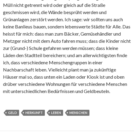
Müll nicht getrennt wird oder gleich auf die Straße
geschmissen wird, die Wände besprüht werden und
Grünanlagen zerstört werden. Ich sage: wir sollten uns auch
keine Banlieus bauen, sondern lebenswerte Städte für Alle. Das
heisst für mich: dass man zum Bäcker, Gemüsehändler und
Metzger nicht mit dem Auto fahren muss; dass die Kinder nicht
zur (Grund-) Schule gefahren werden müssen; dass kleine
Läden den Stadtteil bereichern; und am allerwichtigsten finde
ich, dass verschiedene Menschengruppen in einer
Nachbarschaft leben. Vielleicht plant man ja zukünftige
Häuser mal so, dass unten ein Laden oder Kiosk ist und oben
drüber verschiedene Wohnungen für verschiedene Menschen
mit unterschiedlichen Bedürfnissen und Geldbeuteln.
GELD
HERKUNFT
LEBEN
MENSCHEN