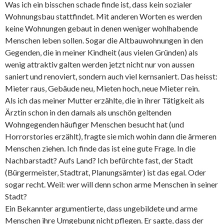
Was ich ein bisschen schade finde ist, dass kein sozialer
Wohnungsbau stattfindet. Mit anderen Worten es werden
keine Wohnungen gebaut in denen weniger wohlhabende
Menschen leben sollen. Sogar die Altbauwohnungen in den
Gegenden, die in meiner Kindheit (aus vielen Gründen) als
wenig attraktiv galten werden jetzt nicht nur von aussen
saniert und renoviert, sondern auch viel kernsaniert. Das heisst:
Mieter raus, Gebäude neu, Mieten hoch, neue Mieter rein.
Als ich das meiner Mutter erzählte, die in ihrer Tätigkeit als
Ärztin schon in den damals als unschön geltenden
Wohngegenden häufiger Menschen besucht hat (und
Horrorstories erzählt), fragte sie mich wohin dann die ärmeren
Menschen ziehen. Ich finde das ist eine gute Frage. In die
Nachbarstadt? Aufs Land? Ich befürchte fast, der Stadt
(Bürgermeister, Stadtrat, Planungsämter) ist das egal. Oder
sogar recht. Weil: wer will denn schon arme Menschen in seiner
Stadt?
Ein Bekannter argumentierte, dass ungebildete und arme
Menschen ihre Umgebung nicht pflegen. Er sagte, dass der